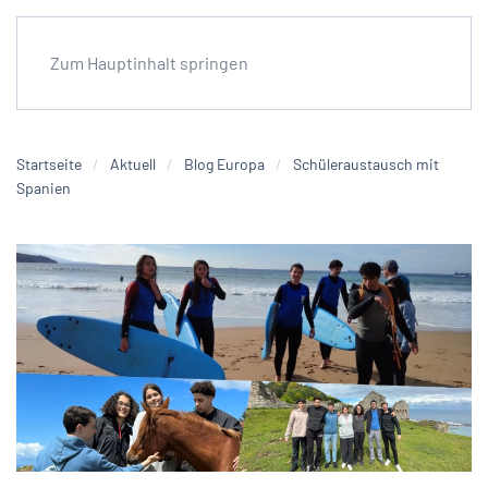
Zum Hauptinhalt springen
Startseite
Aktuell
Blog Europa
Schüleraustausch mit
Spanien