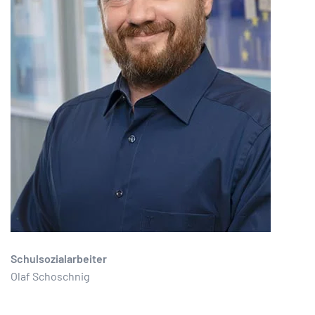
Schulsozialarbeiter
Olaf Schoschnig