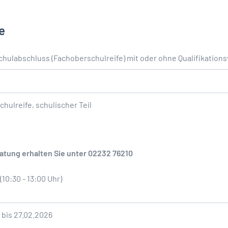
e
Schulabschluss (Fachoberschulreife) mit oder ohne Qualifikation
hulreife, schulischer Teil
tung erhalten Sie unter 02232 76210
(10:30 - 13:00 Uhr)
 bis 27.02.2026