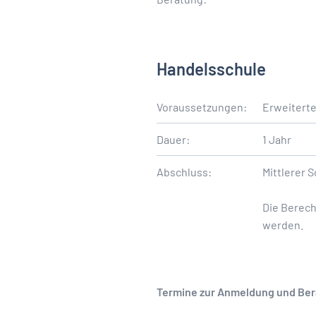
Handelsschule
Voraussetzungen:
Erweiterte
Dauer:
1 Jahr
Abschluss:
Mittlerer 
Die Berec
werden.
Termine zur Anmeldung und Bera