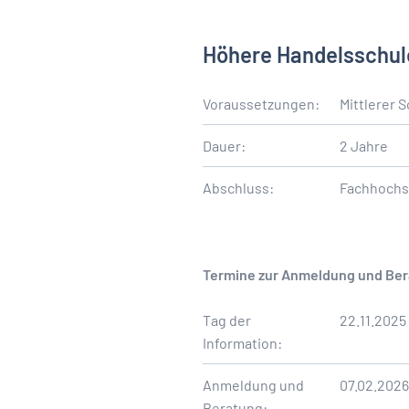
Höhere Handelsschul
Voraussetzungen:
Mittlerer 
Dauer:
2 Jahre
Abschluss:
Fachhochsc
Termine zur Anmeldung und Bera
Tag der
22.11.2025 
Information:
Anmeldung und
07.02.2026
Beratung: