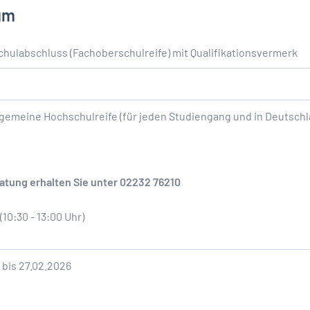
um
Schulabschluss (Fachoberschulreife) mit Qualifikationsvermerk
gemeine Hochschulreife (für jeden Studiengang und in Deutschl
tung erhalten Sie unter 02232 76210
(10:30 - 13:00 Uhr)
 bis 27.02.2026