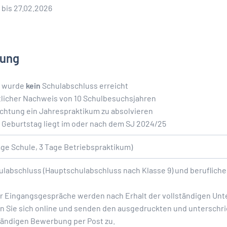
 bis 27.02.2026
tung
r wurde
kein
Schulabschluss erreicht
tlicher Nachweis von 10 Schulbesuchsjahren
ichtung ein Jahrespraktikum zu absolvieren
. Geburtstag liegt im oder nach dem SJ 2024/25
Tage Schule, 3 Tage Betriebspraktikum)
ulabschluss (Hauptschulabschluss nach Klasse 9) und berufliche
r Eingangsgespräche werden nach Erhalt der vollständigen Unte
en Sie sich online und senden den ausgedruckten und untersch
ständigen Bewerbung per Post zu.