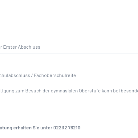
r Erster Abschluss
Schulabschluss / Fachoberschulreife
htigung zum Besuch der gymnasialen Oberstufe kann bei beson
tung erhalten Sie unter 02232 76210