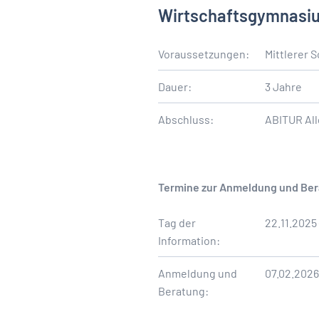
Wirtschaftsgymnasi
Voraussetzungen:
Mittlerer 
Dauer:
3 Jahre
Abschluss:
ABITUR All
Termine zur Anmeldung und Bera
Tag der
22.11.2025 
Information:
Anmeldung und
07.02.2026
Beratung: