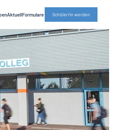
ben
Aktuell
Formulare
Schüler/in werden