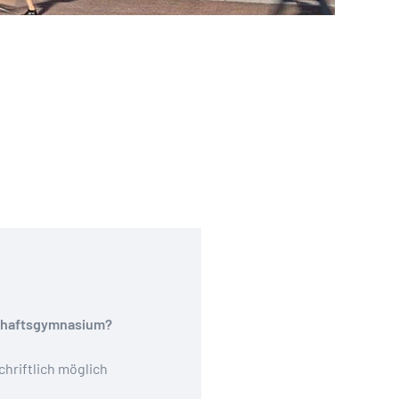
schaftsgymnasium?
chriftlich möglich