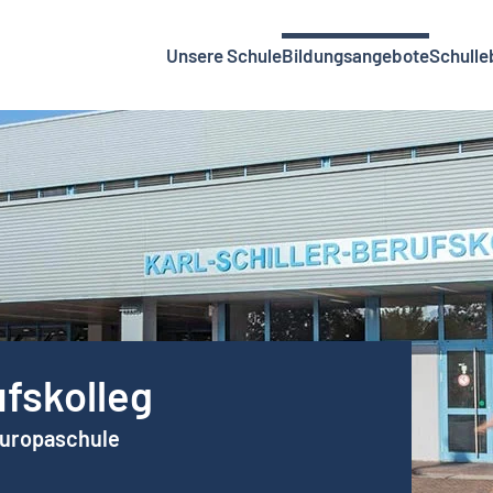
Unsere Schule
Bildungsangebote
Schulle
ufskolleg
Europaschule