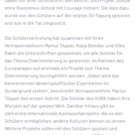
haben mit Ihrer Unterschrift den Beitritt zum Projekt Schule
ohne Rassismus-Schule mit Courage initiiert. Die Idee dazu
wurde von den Schülern auf der letzten SV-Tagung geboren
und nun in die Tat umgesetzt.
Die Schülervertretung hat zusammen mit ihren
Vertrauenslehrern Marius Töpper, Katja Bendler und Silke
Rabin die Unterschriften gesammelt, um alle Schüler für
das Thema Diskriminierung zu gewinnen. Im Rahmen des
Europatages soll erstmals ein Projekt zum Thema
Diskriminierung durchgeführt werden. „Dabei wird das
Kennenlernen länderspezifischer Eigenheiten im
Vordergrund stehen“, beschreibt Vertrauenslehrer Marius
Töpper den ersten Schritt. Die Schüler des KSBK haben ihre
Wurzeln auf der ganzen Welt. Darüber hinaus gibt es
zahlreiche internationale Austauschprojekte, die es den
Schülern ermöglichen, andere Kulturen kennen zu lernen.
Weitere Projekte sollen mit den Schülern geplant und