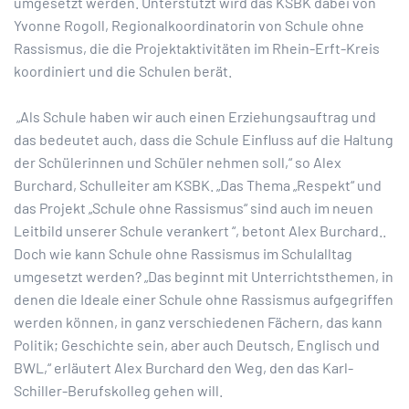
umgesetzt werden. Unterstützt wird das KSBK dabei von
Yvonne Rogoll, Regionalkoordinatorin von Schule ohne
Rassismus, die die Projektaktivitäten im Rhein-Erft-Kreis
koordiniert und die Schulen berät.
„Als Schule haben wir auch einen Erziehungsauftrag und
das bedeutet auch, dass die Schule Einfluss auf die Haltung
der Schülerinnen und Schüler nehmen soll,“ so Alex
Burchard, Schulleiter am KSBK. „Das Thema „Respekt“ und
das Projekt „Schule ohne Rassismus“ sind auch im neuen
Leitbild unserer Schule verankert “, betont Alex Burchard..
Doch wie kann Schule ohne Rassismus im Schulalltag
umgesetzt werden? „Das beginnt mit Unterrichtsthemen, in
denen die Ideale einer Schule ohne Rassismus aufgegriffen
werden können, in ganz verschiedenen Fächern, das kann
Politik; Geschichte sein, aber auch Deutsch, Englisch und
BWL,“ erläutert Alex Burchard den Weg, den das Karl-
Schiller-Berufskolleg gehen will.