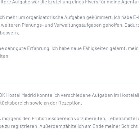
eitere Aufgabe war die Erstellung eines Flyers für meine Agentu
mich mehr um organisatorische Aufgaben gekümmert. Ich habe E-M
 weiteren Planungs- und Verwaltungsaufgaben geholfen. Dadur
bessern.
e sehr gute Erfahrung. Ich habe neue Fähigkeiten gelernt, mein
iten.
K Hostel Madrid konnte ich verschiedene Aufgaben im Hostelal
stücksbereich sowie an der Rezeption.
 morgens den Frühstücksbereich vorzubereiten, Lebensmittel 
e zu registrieren. Außerdem zählte ich am Ende meiner Schicht 