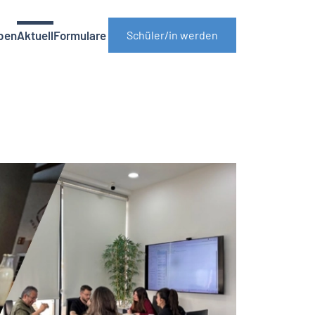
ben
Aktuell
Formulare
Schüler/in werden