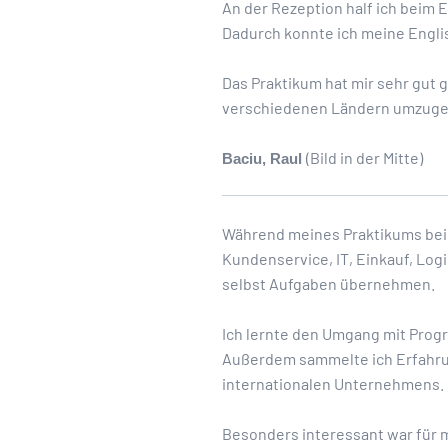
An der Rezeption half ich beim
Dadurch konnte ich meine Engl
Das Praktikum hat mir sehr gut 
verschiedenen Ländern umzuge
(Bild in der Mitte)
Baciu, Raul
Während meines Praktikums bei G
Kundenservice, IT, Einkauf, Log
selbst Aufgaben übernehmen.
Ich lernte den Umgang mit Pro
Außerdem sammelte ich Erfahrun
internationalen Unternehmens.
Besonders interessant war für 