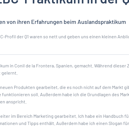
ten von ihren Erfahrungen beim Auslandspraktikum
-Profil der Q1 waren so nett und geben uns einen kleinen Anblic
kum in Conil de la Frontera, Spanien, gemacht. Während dieser Ze
t gelernt.
neuen Produkten gearbeitet, die es noch nicht auf dem Markt gibt
le funktionieren soll. Außerdem habe ich die Grundlagen des Mark
en anspricht.
eiter im Bereich Marketing gearbeitet. Ich habe ein Handbuch f
mationen und Tipps enthält. Außerdem habe ich einen Slogan für