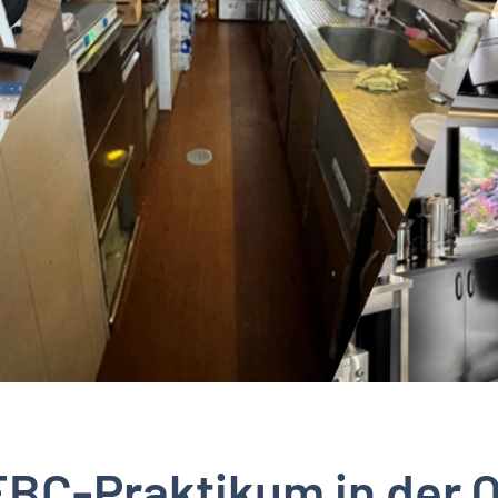
EBC-Praktikum in der Q