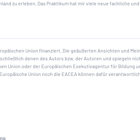
land zu erleben. Das Praktikum hat mir viele neue fachliche un
ropäischen Union finanziert. Die geäußerten Ansichten und M
schließlich denen des Autors bzw. der Autoren und spiegeln nic
en Union oder der Europäischen Exekutivagentur für Bildung u
Europäische Union noch die EACEA können dafür verantwortlic
ung