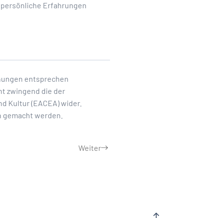
d persönliche Erfahrungen
einungen entsprechen
ht zwingend die der
nd Kultur (EACEA) wider.
h gemacht werden.
Weiter