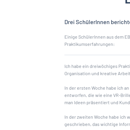
Drei SchülerInnen berich
Einige SchülerInnen aus dem EBC
Praktikumserfahrungen:
Ich habe ein dreiwöchiges Prakti
Organisation und kreative Arbei
In der ersten Woche habe ich an 
entworfen, die wie eine VR-Bril
man Ideen präsentiert und Kund
In der zweiten Woche habe ich w
geschrieben, das wichtige Infor