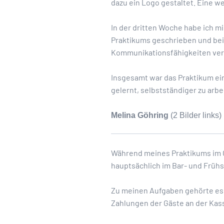
dazu ein Logo gestaltet. Eine w
In der dritten Woche habe ich 
Praktikums geschrieben und bei
Kommunikationsfähigkeiten ver
Insgesamt war das Praktikum ein
gelernt, selbstständiger zu arbe
Melina Göhring
(2 Bilder links)
Während meines Praktikums im O
hauptsächlich im Bar- und Früh
Zu meinen Aufgaben gehörte es,
Zahlungen der Gäste an der Kass