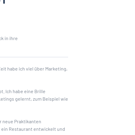
k in ihre
it habe ich viel über Marketing,
. Ich habe eine Brille
etings gelernt, zum Beispiel wie
ür neue Praktikanten
 ein Restaurant entwickelt und