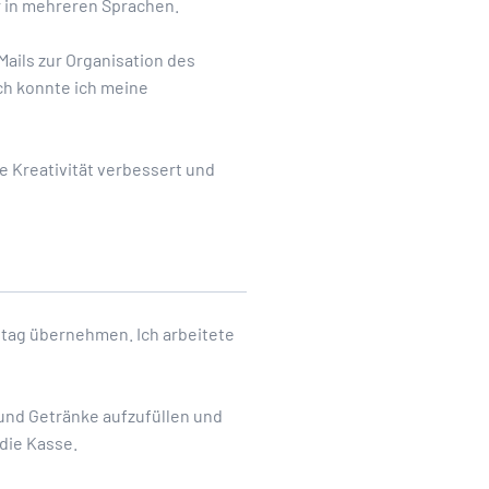
r in mehreren Sprachen.
ails zur Organisation des
ch konnte ich meine
e Kreativität verbessert und
ltag übernehmen. Ich arbeitete
und Getränke aufzufüllen und
die Kasse.