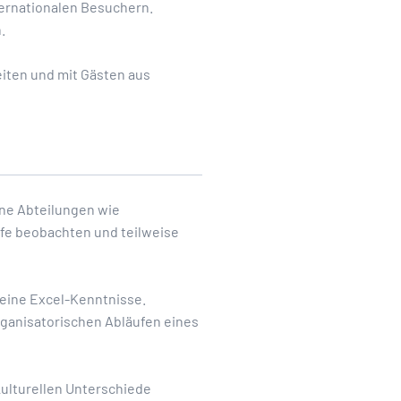
ternationalen Besuchern.
.
eiten und mit Gästen aus
ene Abteilungen wie
ufe beobachten und teilweise
eine Excel-Kenntnisse.
ganisatorischen Abläufen eines
kulturellen Unterschiede