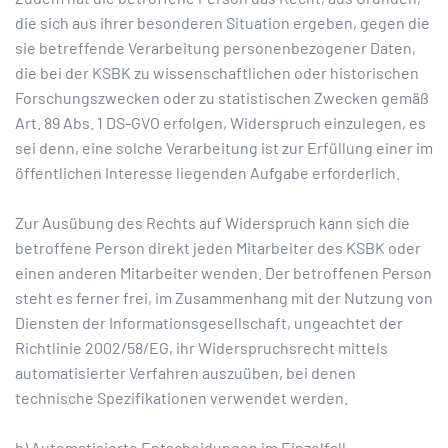
die sich aus ihrer besonderen Situation ergeben, gegen die
sie betreffende Verarbeitung personenbezogener Daten,
die bei der KSBK zu wissenschaftlichen oder historischen
Forschungszwecken oder zu statistischen Zwecken gemäß
Art. 89 Abs. 1 DS-GVO erfolgen, Widerspruch einzulegen, es
sei denn, eine solche Verarbeitung ist zur Erfüllung einer im
öffentlichen Interesse liegenden Aufgabe erforderlich.
Zur Ausübung des Rechts auf Widerspruch kann sich die
betroffene Person direkt jeden Mitarbeiter des KSBK oder
einen anderen Mitarbeiter wenden. Der betroffenen Person
steht es ferner frei, im Zusammenhang mit der Nutzung von
Diensten der Informationsgesellschaft, ungeachtet der
Richtlinie 2002/58/EG, ihr Widerspruchsrecht mittels
automatisierter Verfahren auszuüben, bei denen
technische Spezifikationen verwendet werden.
h) Automatisierte Entscheidungen im Einzelfall