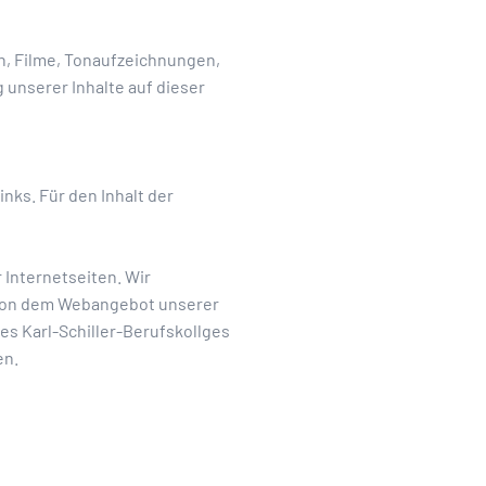
en, Filme, Tonaufzeichnungen,
 unserer Inhalte auf dieser
inks. Für den Inhalt der
r Internetseiten. Wir
n von dem Webangebot unserer
des Karl-Schiller-Berufskollges
en.