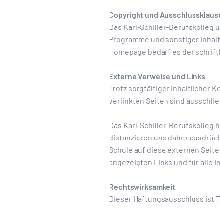
Copyright und Ausschlussklaus
Das Karl-Schiller-Berufskolleg u
Programme und sonstiger Inhalte
Homepage bedarf es der schrif
Externe Verweise und Links
Trotz sorgfältiger inhaltlicher 
verlinkten Seiten sind ausschlie
Das Karl-Schiller-Berufskolleg h
distanzieren uns daher ausdrüc
Schule auf diese externen Seiten
angezeigten Links und für alle I
Rechtswirksamkeit
Dieser Haftungsausschluss ist T