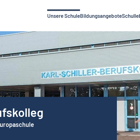
Unsere Schule
Bildungsangebote
Schulle
ufskolleg
Europaschule