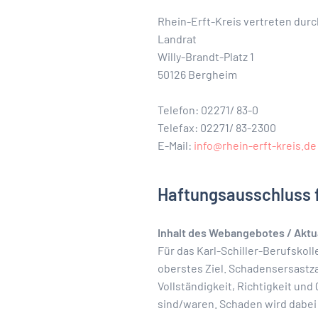
Rhein-Erft-Kreis vertreten durc
Landrat
Willy-Brandt-Platz 1
50126 Bergheim
Telefon: 02271/ 83-0
Telefax: 02271/ 83-2300
E-Mail:
info@rhein-erft-kreis.de
Haftungsausschluss 
Inhalt des Webangebotes / Aktua
Für das Karl-Schiller-Berufskoll
oberstes Ziel. Schadensersastz
Vollständigkeit, Richtigkeit und
sind/waren. Schaden wird dabei 