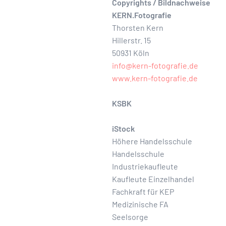
Copyrights / Bildnachweise
KERN.Fotografie
Thorsten Kern
Hillerstr. 15
50931 Köln
info@kern-fotografie.de
www.kern-fotografie.de
KSBK
iStock
Höhere Handelsschule
Handelsschule
Industriekaufleute
Kaufleute Einzelhandel
Fachkraft für KEP
Medizinische FA
Seelsorge