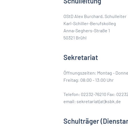
Schulleitung
OStD Alex Burchard, Schulleiter
Karl-Schiller-Berufskolleg
Anna-Seghers-Straße 1
50321 Brühl
Sekretariat
Öffnungszeiten: Montag - Donner
Freitag: 08:00 - 13:00 Uhr
Telefon: 02232-76210 Fax: 0223
email: sekretariat(at)ksbk.de
Schulträger
(Diensta