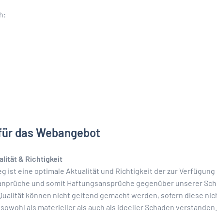
h:
für das Webangebot
lität & Richtigkeit
eg ist eine optimale Aktualität und Richtigkeit der zur Verfügung
anprüche und somit Haftungsansprüche gegenüber unserer Schul
 Qualität können nicht geltend gemacht werden, sofern diese nic
sowohl als materieller als auch als ideeller Schaden verstanden.