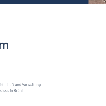
um
Wirtschaft und Verwaltung
eises in Brühl