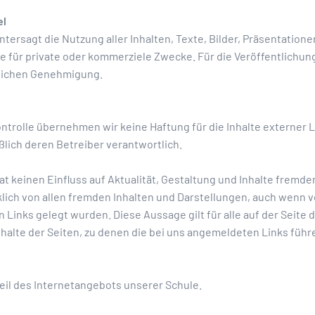
el
ntersagt die Nutzung aller Inhalten, Texte, Bilder, Präsentation
 für private oder kommerziele Zwecke. Für die Veröffentlichung
tlichen Genehmigung.
Kontrolle übernehmen wir keine Haftung für die Inhalte externer L
ßlich deren Betreiber verantwortlich.
at keinen Einfluss auf Aktualität, Gestaltung und Inhalte fremde
klich von allen fremden Inhalten und Darstellungen, auch wen
 Links gelegt wurden. Diese Aussage gilt für alle auf der Seite 
nhalte der Seiten, zu denen die bei uns angemeldeten Links führ
eil des Internetangebots unserer Schule.