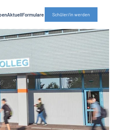
ben
Aktuell
Formulare
Schüler/in werden