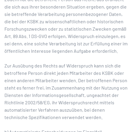
die sich aus ihrer besonderen Situation ergeben, gegen die
sie betreffende Verarbeitung personenbezogener Daten,
die bei der KSBK zu wissenschaftlichen oder historischen
Forschungszwecken oder zu statistischen Zwecken gemäß
Art. 89 Abs. 1 DS-GVO erfolgen, Widerspruch einzulegen, es
sei denn, eine solche Verarbeitung ist zur Erfüllung einer im
öffentlichen Interesse liegenden Aufgabe erforderlich.
Zur Ausübung des Rechts auf Widerspruch kann sich die
betroffene Person direkt jeden Mitarbeiter des KSBK oder
einen anderen Mitarbeiter wenden. Der betroffenen Person
steht es ferner frei, im Zusammenhang mit der Nutzung von
Diensten der Informationsgesellschaft, ungeachtet der
Richtlinie 2002/58/EG, ihr Widerspruchsrecht mittels
automatisierter Verfahren auszuüben, bei denen
technische Spezifikationen verwendet werden.
h) Automatisierte Entscheidungen im Einzelfall