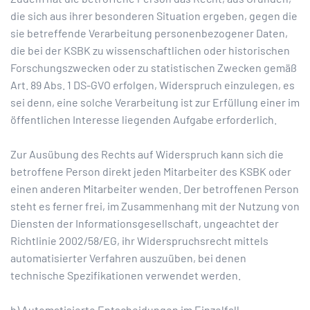
die sich aus ihrer besonderen Situation ergeben, gegen die
sie betreffende Verarbeitung personenbezogener Daten,
die bei der KSBK zu wissenschaftlichen oder historischen
Forschungszwecken oder zu statistischen Zwecken gemäß
Art. 89 Abs. 1 DS-GVO erfolgen, Widerspruch einzulegen, es
sei denn, eine solche Verarbeitung ist zur Erfüllung einer im
öffentlichen Interesse liegenden Aufgabe erforderlich.
Zur Ausübung des Rechts auf Widerspruch kann sich die
betroffene Person direkt jeden Mitarbeiter des KSBK oder
einen anderen Mitarbeiter wenden. Der betroffenen Person
steht es ferner frei, im Zusammenhang mit der Nutzung von
Diensten der Informationsgesellschaft, ungeachtet der
Richtlinie 2002/58/EG, ihr Widerspruchsrecht mittels
automatisierter Verfahren auszuüben, bei denen
technische Spezifikationen verwendet werden.
h) Automatisierte Entscheidungen im Einzelfall