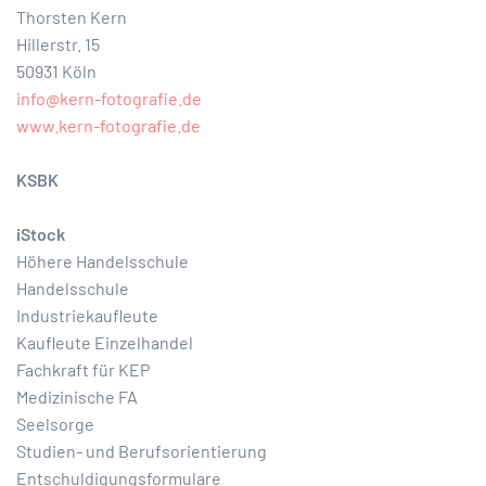
Thorsten Kern
Hillerstr. 15
50931 Köln
info@kern-fotografie.de
www.kern-fotografie.de
KSBK
iStock
Höhere Handelsschule
Handelsschule
Industriekaufleute
Kaufleute Einzelhandel
Fachkraft für KEP
Medizinische FA
Seelsorge
Studien- und Berufsorientierung
Entschuldigungs­formulare