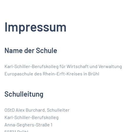
Impressum
Name der Schule
Karl-Schiller-Berufskolleg für Wirtschaft und Verwaltung
Europaschule des Rhein-Erft-Kreises in Brühl
Schulleitung
OStD Alex Burchard, Schulleiter
Karl-Schiller-Berufskolleg
Anna-Seghers-Straße 1
50321 Brühl