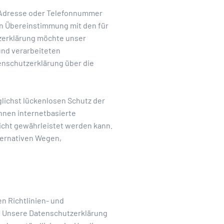
l-Adresse oder Telefonnummer
in Übereinstimmung mit den für
zerklärung möchte unser
und verarbeiteten
enschutzerklärung über die
lichst lückenlosen Schutz der
nnen internetbasierte
icht gewährleistet werden kann.
ternativen Wegen,
n Richtlinien- und
 Unsere Datenschutzerklärung