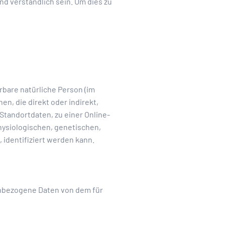
und verständlich sein. Um dies zu
erbare natürliche Person (im
en, die direkt oder indirekt,
tandortdaten, zu einer Online-
ysiologischen, genetischen,
, identifiziert werden kann.
nenbezogene Daten von dem für