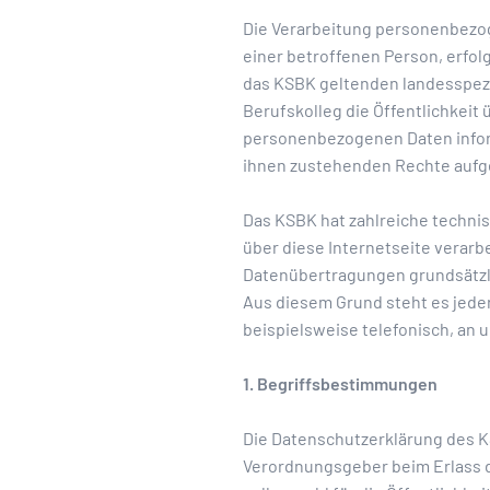
Die Verarbeitung personenbezog
einer betroffenen Person, erfo
das KSBK geltenden landesspez
Berufskolleg die Öffentlichkei
personenbezogenen Daten inform
ihnen zustehenden Rechte aufge
Das KSBK hat zahlreiche techni
über diese Internetseite verar
Datenübertragungen grundsätzli
Aus diesem Grund steht es jede
beispielsweise telefonisch, an u
1. Begriffsbestimmungen
Die Datenschutzerklärung des KS
Verordnungsgeber beim Erlass 