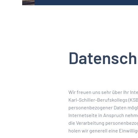
Datensch
Wir freuen uns sehr über Ihr In
Karl-Schiller-Berufskollegs (KS
personenbezogener Daten möglic
Internetseite in Anspruch nehm
die Verarbeitung personenbezoge
holen wir generell eine Einwilli