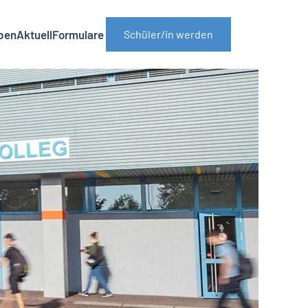
ben
Aktuell
Formulare
Schüler/in werden