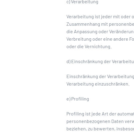
c) Verarbeitung
Verarbeitung ist jeder mit oder
Zusammenhang mit personenbezog
die Anpassung oder Veränderung
Verbreitung oder eine andere Fo
oder die Vernichtung.
d) Einschränkung der Verarbeit
Einschränkung der Verarbeitung
Verarbeitung einzuschränken.
e) Profiling
Profiling ist jede Art der auto
personenbezogenen Daten verwen
beziehen, zu bewerten, insbeson