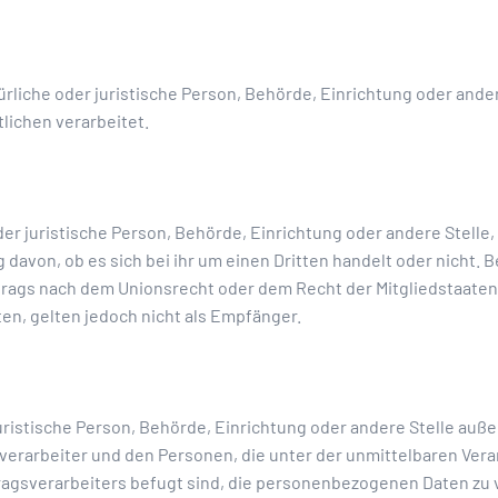
türliche oder juristische Person, Behörde, Einrichtung oder and
lichen verarbeitet.
der juristische Person, Behörde, Einrichtung oder andere Stell
davon, ob es sich bei ihr um einen Dritten handelt oder nicht.
ags nach dem Unionsrecht oder dem Recht der Mitgliedstaate
n, gelten jedoch nicht als Empfänger.
 juristische Person, Behörde, Einrichtung oder andere Stelle au
verarbeiter und den Personen, die unter der unmittelbaren Ver
ragsverarbeiters befugt sind, die personenbezogenen Daten zu 