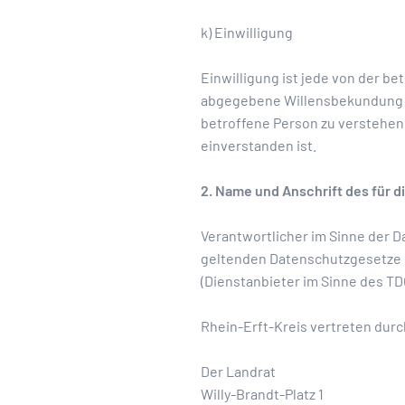
k) Einwilligung
Einwilligung ist jede von der be
abgegebene Willensbekundung in
betroffene Person zu verstehen
einverstanden ist.
2. Name und Anschrift des für d
Verantwortlicher im Sinne der 
geltenden Datenschutzgesetze 
(Dienstanbieter im Sinne des T
Rhein-Erft-Kreis vertreten durc
Der Landrat
Willy-Brandt-Platz 1