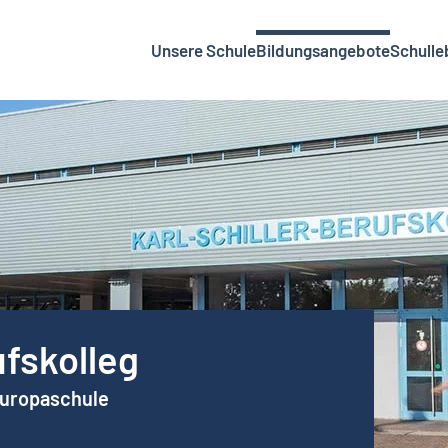
Unsere Schule
Bildungsangebote
Schulle
ufskolleg
Europaschule