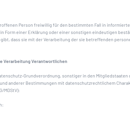
troffenen Person freiwillig für den bestimmten Fall in informier
 Form einer Erklärung oder einer sonstigen eindeutigen bestä
 gibt, dass sie mit der Verarbeitung der sie betreffenden pers
ie Verarbeitung Verantwortlichen
Datenschutz-Grundverordnung, sonstiger in den Mitgliedstaaten
und anderer Bestimmungen mit datenschutzrechtlichem Charakte
DG/MDStV):
h: