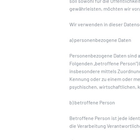
soll sowohl für die Öffentlichkei
gewährleisten, möchten wir vora
Wir verwenden in dieser Datens
a) personenbezogene Daten
Personenbezogene Daten sind alle
Folgenden „betroffene Person“) b
insbesondere mittels Zuordnung
Kennung oder zu einem oder me
psychischen, wirtschaftlichen, k
b) betroffene Person
Betroffene Person ist jede iden
die Verarbeitung Verantwortlich