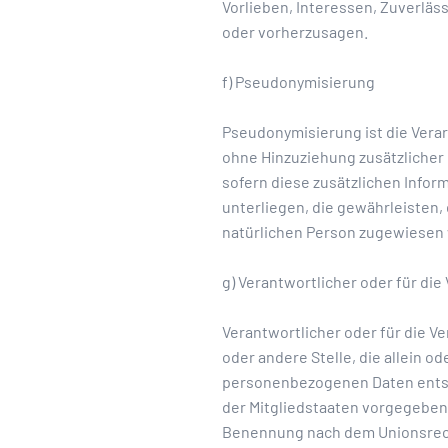
Vorlieben, Interessen, Zuverläs
oder vorherzusagen.
f) Pseudonymisierung
Pseudonymisierung ist die Vera
ohne Hinzuziehung zusätzlicher
sofern diese zusätzlichen Inf
unterliegen, die gewährleisten,
natürlichen Person zugewiesen
g) Verantwortlicher oder für die
Verantwortlicher oder für die Ve
oder andere Stelle, die allein 
personenbezogenen Daten entsch
der Mitgliedstaaten vorgegeben
Benennung nach dem Unionsrech