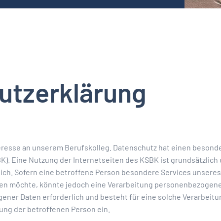
utzerklärung
teresse an unserem Berufskolleg. Datenschutz hat einen besond
BK). Eine Nutzung der Internetseiten des KSBK ist grundsätzlic
h. Sofern eine betroffene Person besondere Services unseres
en möchte, könnte jedoch eine Verarbeitung personenbezogener
ner Daten erforderlich und besteht für eine solche Verarbeitu
gung der betroffenen Person ein.