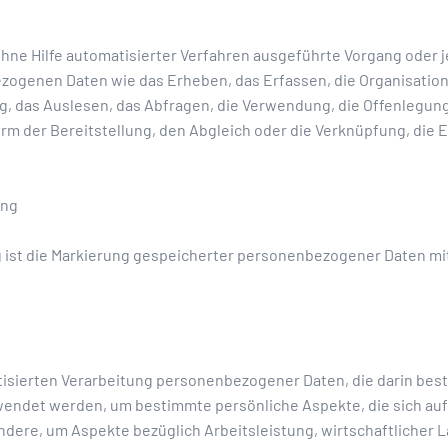
 ohne Hilfe automatisierter Verfahren ausgeführte Vorgang oder 
enen Daten wie das Erheben, das Erfassen, die Organisation,
, das Auslesen, das Abfragen, die Verwendung, die Offenlegung
rm der Bereitstellung, den Abgleich oder die Verknüpfung, die
ung
 ist die Markierung gespeicherter personenbezogener Daten mit 
matisierten Verarbeitung personenbezogener Daten, die darin best
det werden, um bestimmte persönliche Aspekte, die sich auf 
dere, um Aspekte bezüglich Arbeitsleistung, wirtschaftlicher L