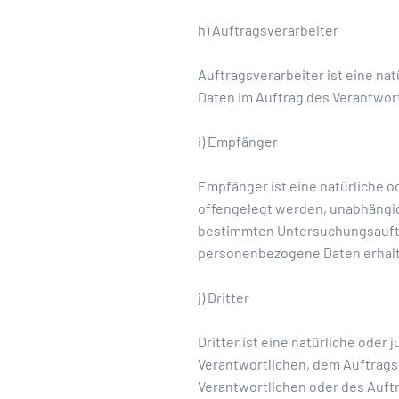
h) Auftragsverarbeiter
Auftragsverarbeiter ist eine na
Daten im Auftrag des Verantwort
i) Empfänger
Empfänger ist eine natürliche o
offengelegt werden, unabhängig 
bestimmten Untersuchungsauftr
personenbezogene Daten erhalte
j) Dritter
Dritter ist eine natürliche oder
Verantwortlichen, dem Auftrags
Verantwortlichen oder des Auft