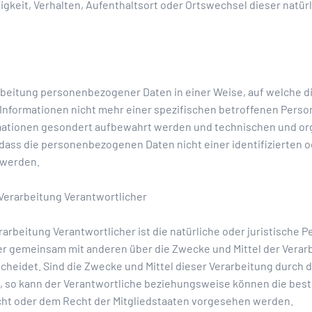
sigkeit, Verhalten, Aufenthaltsort oder Ortswechsel dieser natür
rbeitung personenbezogener Daten in einer Weise, auf welche
 Informationen nicht mehr einer spezifischen betroffenen Pers
ormationen gesondert aufbewahrt werden und technischen und 
 dass die personenbezogenen Daten nicht einer identifizierten o
 werden.
 Verarbeitung Verantwortlicher
rarbeitung Verantwortlicher ist die natürliche oder juristische 
oder gemeinsam mit anderen über die Zwecke und Mittel der Verar
eidet. Sind die Zwecke und Mittel dieser Verarbeitung durch 
, so kann der Verantwortliche beziehungsweise können die best
t oder dem Recht der Mitgliedstaaten vorgesehen werden.