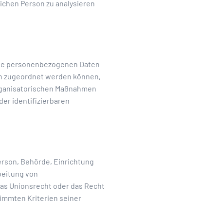
lichen Person zu analysieren
 die personenbezogenen Daten
on zugeordnet werden können,
organisatorischen Maßnahmen
der identifizierbaren
Person, Behörde, Einrichtung
beitung von
das Unionsrecht oder das Recht
immten Kriterien seiner