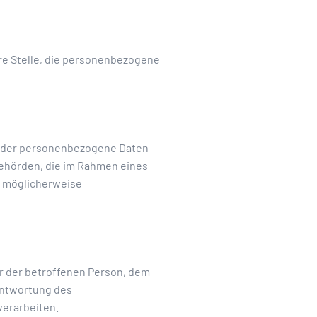
ere Stelle, die personenbezogene
e, der personenbezogene Daten
 Behörden, die im Rahmen eines
n möglicherweise
ßer der betroffenen Person, dem
antwortung des
verarbeiten.