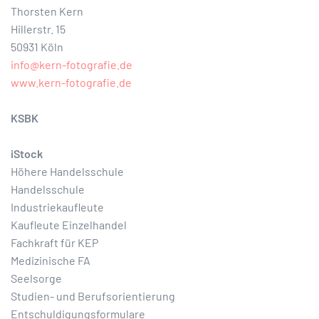
Thorsten Kern
Hillerstr. 15
50931 Köln
info@kern-fotografie.de
www.kern-fotografie.de
KSBK
iStock
Höhere Handelsschule
Handelsschule
Industriekaufleute
Kaufleute Einzelhandel
Fachkraft für KEP
Medizinische FA
Seelsorge
Studien- und Berufsorientierung
Entschuldigungs­formulare