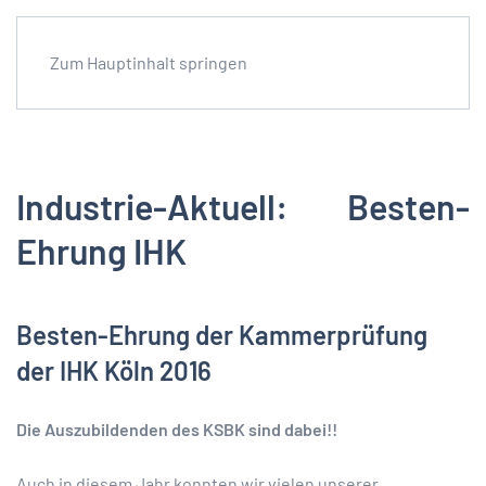
Zum Hauptinhalt springen
Industrie-Aktuell: Besten-
Ehrung IHK
Besten-Ehrung der Kammerprüfung
der IHK Köln 2016
Die Auszubildenden des KSBK sind dabei!!
Auch in diesem Jahr konnten wir vielen unserer